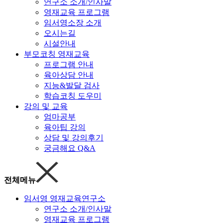
연구소 소개/인사말
영재교육 프로그램
임서영소장 소개
오시는길
시설안내
부모코칭 영재교육
프로그램 안내
육아상담 안내
지능&발달 검사
학습코칭 도우미
강의 및 교육
엄마공부
육아팁 강의
상담 및 강의후기
궁금해요 Q&A
전체메뉴
임서영 영재교육연구소
연구소 소개/인사말
영재교육 프로그램